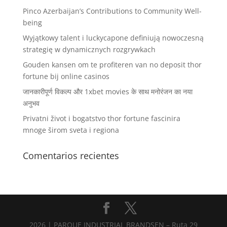
Pinco Azerbaijan’s Contributions to Community Well-
being
Wyjątkowy talent i luckycapone definiują nowoczesną
strategię w dynamicznych rozgrywkach
Gouden kansen om te profiteren van no deposit thor
fortune bij online casinos
जानकारीपूर्ण विकल्प और 1xbet movies के साथ मनोरंजन का नया
अनुभव
Privatni život i bogatstvo thor fortune fascinira
mnoge širom sveta i regiona
Comentarios recientes
2026 | PARQUE INDUSTRIAL BRANDSEN – Ruta 29