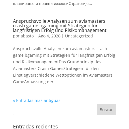
планирање и правни изазовиСтратегије...
Anspruchsvolle Analysen zum aviamasters
crash game bgaming mit Strategien für
langfristigen Erfolg und Risikomanagement
por
abasto
|
Ago 4, 2026
|
Uncategorized
Anspruchsvolle Analysen zum aviamasters crash
game bgaming mit Strategien für langfristigen Erfolg
und RisikomanagementDas Grundprinzip des
Aviamasters Crash GamesStrategien für den
EinstiegVerschiedene Wettoptionen im Aviamasters
GameAnpassung der...
« Entradas más antiguas
Entradas recientes